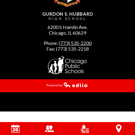
GURDON S. HUBBARD
HIGH SCHOOL
6200 S Hamlin Ave.
Chicago, IL 60629
Phone:
(773) 535-2200
Fax: (773) 535-2218
Powered by Edlio