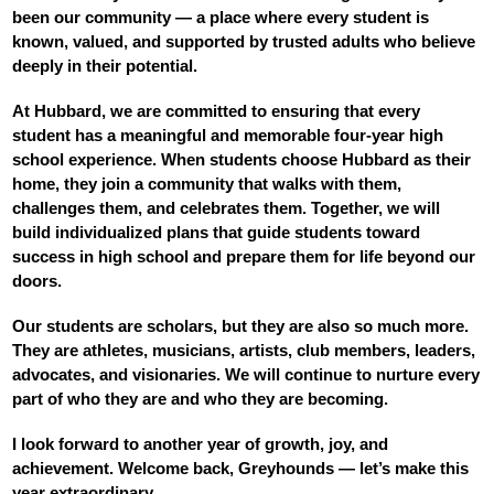
Parents
been our community — a place where every student is 
known, valued, and supported by trusted adults who believe 
Alumni
deeply in their potential.
Contact Us
At Hubbard, we are committed to ensuring that every 
student has a meaningful and memorable four‑year high 
school experience. When students choose Hubbard as their 
home, they join a community that walks with them, 
challenges them, and celebrates them. Together, we will 
build individualized plans that guide students toward 
success in high school and prepare them for life beyond our 
doors.
Our students are scholars, but they are also so much more. 
They are athletes, musicians, artists, club members, leaders, 
advocates, and visionaries. We will continue to nurture every 
part of who they are and who they are becoming.
I look forward to another year of growth, joy, and 
achievement. Welcome back, Greyhounds — let’s make this 
year extraordinary.