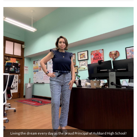
Living the dream every day as the proud Principal of Hubbard High School!